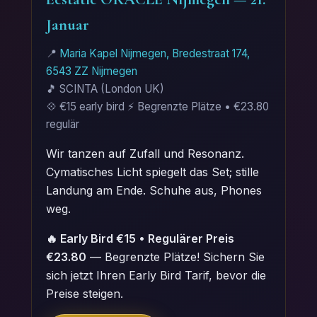
Januar
📍
Maria Kapel Nijmegen, Bredestraat 174,
6543 ZZ Nijmegen
🎵 SCINTA (London UK)
💠 €15 early bird ⚡ Begrenzte Plätze • €23.80
regulär
Wir tanzen auf Zufall und Resonanz.
Cymatisches Licht spiegelt das Set; stille
Landung am Ende. Schuhe aus, Phones
weg.
🔥 Early Bird €15 • Regulärer Preis
€23.80
— Begrenzte Plätze! Sichern Sie
sich jetzt Ihren Early Bird Tarif, bevor die
Preise steigen.