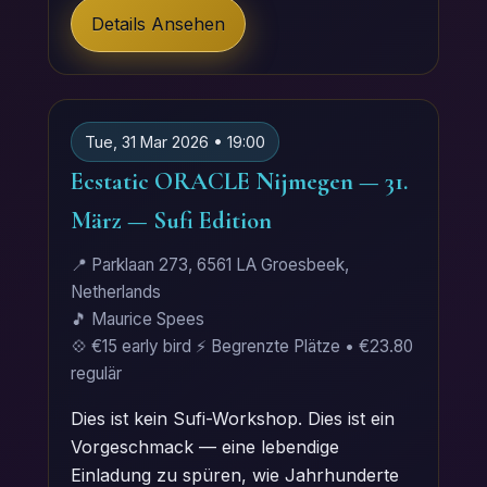
Details Ansehen
Tue, 31 Mar 2026 • 19:00
Ecstatic ORACLE Nijmegen — 31.
März — Sufi Edition
📍 Parklaan 273, 6561 LA Groesbeek,
Netherlands
🎵 Maurice Spees
💠 €15 early bird ⚡ Begrenzte Plätze • €23.80
regulär
Dies ist kein Sufi-Workshop. Dies ist ein
Vorgeschmack — eine lebendige
Einladung zu spüren, wie Jahrhunderte