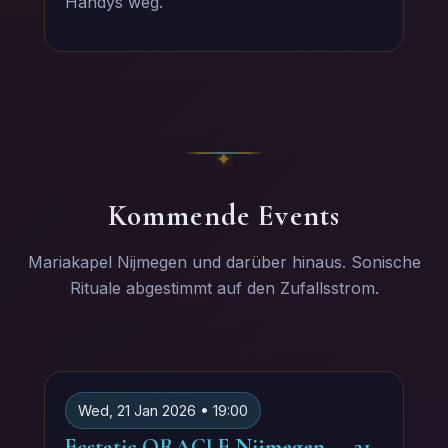
Handys weg.
Kommende Events
Mariakapel Nijmegen und darüber hinaus. Sonische
Rituale abgestimmt auf den Zufallsstrom.
Wed, 21 Jan 2026 • 19:00
Ecstatic ORACLE Nijmegen — 21.