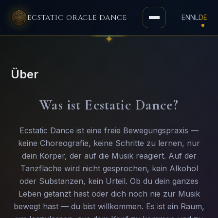
ECSTATIC ORACLE DANCE
EN
NL
DE
Toggle
navigation
Über
Was ist Ecstatic Dance?
Ecstatic Dance ist eine freie Bewegungspraxis —
keine Choreografie, keine Schritte zu lernen, nur
dein Körper, der auf die Musik reagiert. Auf der
Tanzfläche wird nicht gesprochen, kein Alkohol
oder Substanzen, kein Urteil. Ob du dein ganzes
Leben getanzt hast oder dich noch nie zur Musik
bewegt hast — du bist willkommen. Es ist ein Raum,