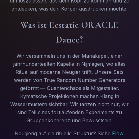
um loszulassen, aus dem Kopf zu kommen und zu
entdecken, was dein Körper ausdrücken möchte.
Was ist Ecstatic ORACLE
Dance?
Wir versammeln uns in der Mariakapel, einer
jahrhundertealten Kapelle in Nijmegen, wo altes
Ritual auf moderne Neugier trifft. Unsere Sets
werden von True Random Number Generators
geformt — Quantenchaos als Mitgestalter.
Kymatische Projektionen machen Klang in
Wassermustern sichtbar. Wir tanzen nicht nur; wir
sind Teil eines fortlaufenden Experiments zu
Gruppenkoherenz und Bewusstsein.
Neugierig auf die rituelle Struktur? Siehe
Flow
.