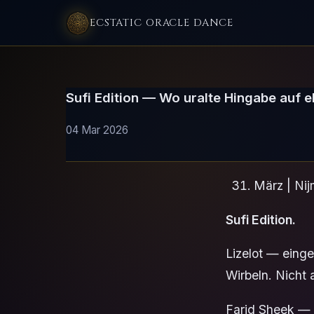
ECSTATIC ORACLE DANCE
Sufi Edition — Wo uralte Hingabe auf ek
04 Mar 2026
März | Ni
Sufi Edition.
Lizelot — einge
Wirbeln. Nicht 
Farid Sheek — 