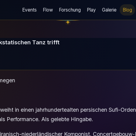
Events
Flow
Forschung
Play
Galerie
Blog
statischen Tanz trifft
jmegen
weiht in einen jahrhundertealten persischen Sufi-Orden
als Performance. Als gelebte Hingabe.
iranisch-niederländischer Komponist, Concertgebouw