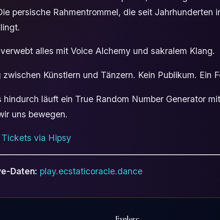
. Die persische Rahmentrommel, die seit Jahrhunderten i
ingt.
verwebt alles mit Voice Alchemy und sakralem Klang.
 zwischen Künstlern und Tänzern. Kein Publikum. Ein F
s hindurch läuft ein True Random Number Generator mit
wir uns bewegen.
|
Tickets via Hipsy
ve-Daten:
play.ecstaticoracle.dance
Explore